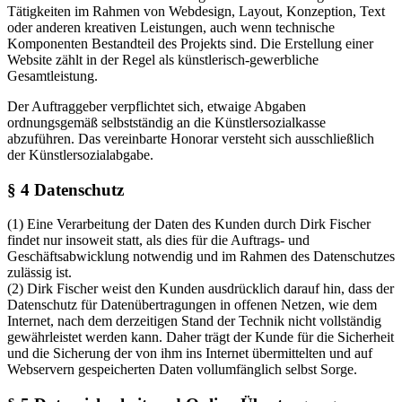
Tätigkeiten im Rahmen von Webdesign, Layout, Konzeption, Text
oder anderen kreativen Leistungen, auch wenn technische
Komponenten Bestandteil des Projekts sind. Die Erstellung einer
Website zählt in der Regel als künstlerisch-gewerbliche
Gesamtleistung.
Der Auftraggeber verpflichtet sich, etwaige Abgaben
ordnungsgemäß selbstständig an die Künstlersozialkasse
abzuführen. Das vereinbarte Honorar versteht sich ausschließlich
der Künstlersozialabgabe.
§ 4 Datenschutz
(1) Eine Verarbeitung der Daten des Kunden durch Dirk Fischer
findet nur insoweit statt, als dies für die Auftrags- und
Geschäftsabwicklung notwendig und im Rahmen des Datenschutzes
zulässig ist.
(2) Dirk Fischer weist den Kunden ausdrücklich darauf hin, dass der
Datenschutz für Datenübertragungen in offenen Netzen, wie dem
Internet, nach dem derzeitigen Stand der Technik nicht vollständig
gewährleistet werden kann. Daher trägt der Kunde für die Sicherheit
und die Sicherung der von ihm ins Internet übermittelten und auf
Webservern gespeicherten Daten vollumfänglich selbst Sorge.