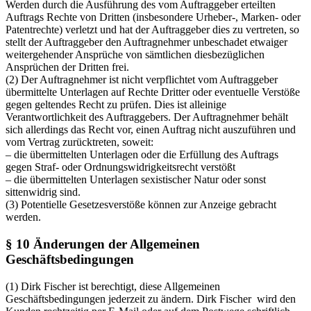
Werden durch die Ausführung des vom Auftraggeber erteilten
Auftrags Rechte von Dritten (insbesondere Urheber-, Marken- oder
Patentrechte) verletzt und hat der Auftraggeber dies zu vertreten, so
stellt der Auftraggeber den Auftragnehmer unbeschadet etwaiger
weitergehender Ansprüche von sämtlichen diesbezüglichen
Ansprüchen der Dritten frei.
(2) Der Auftragnehmer ist nicht verpflichtet vom Auftraggeber
übermittelte Unterlagen auf Rechte Dritter oder eventuelle Verstöße
gegen geltendes Recht zu prüfen. Dies ist alleinige
Verantwortlichkeit des Auftraggebers. Der Auftragnehmer behält
sich allerdings das Recht vor, einen Auftrag nicht auszuführen und
vom Vertrag zurücktreten, soweit:
– die übermittelten Unterlagen oder die Erfüllung des Auftrags
gegen Straf- oder Ordnungswidrigkeitsrecht verstößt
– die übermittelten Unterlagen sexistischer Natur oder sonst
sittenwidrig sind.
(3) Potentielle Gesetzesverstöße können zur Anzeige gebracht
werden.
§ 10 Änderungen der Allgemeinen
Geschäftsbedingungen
(1) Dirk Fischer ist berechtigt, diese Allgemeinen
Geschäftsbedingungen jederzeit zu ändern. Dirk Fischer wird den