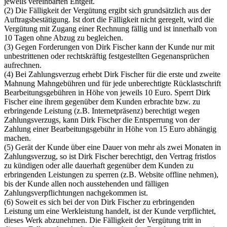
jeweils vereinbarten Entgelt.
(2) Die Fälligkeit der Vergütung ergibt sich grundsätzlich aus der
Auftragsbestätigung. Ist dort die Fälligkeit nicht geregelt, wird die
Vergütung mit Zugang einer Rechnung fällig und ist innerhalb von
10 Tagen ohne Abzug zu begleichen.
(3) Gegen Forderungen von Dirk Fischer kann der Kunde nur mit
unbestrittenen oder rechtskräftig festgestellten Gegenansprüchen
aufrechnen.
(4) Bei Zahlungsverzug erhebt Dirk Fischer für die erste und zweite
Mahnung Mahngebühren und für jede unberechtigte Rücklastschrift
Bearbeitungsgebühren in Höhe von jeweils 10 Euro. Sperrt Dirk
Fischer eine ihrem gegenüber dem Kunden erbrachte bzw. zu
erbringende Leistung (z.B. Internetpräsenz) berechtigt wegen
Zahlungsverzugs, kann Dirk Fischer die Entsperrung von der
Zahlung einer Bearbeitungsgebühr in Höhe von 15 Euro abhängig
machen.
(5) Gerät der Kunde über eine Dauer von mehr als zwei Monaten in
Zahlungsverzug, so ist Dirk Fischer berechtigt, den Vertrag fristlos
zu kündigen oder alle dauerhaft gegenüber dem Kunden zu
erbringenden Leistungen zu sperren (z.B. Website offline nehmen),
bis der Kunde allen noch ausstehenden und fälligen
Zahlungsverpflichtungen nachgekommen ist.
(6) Soweit es sich bei der von Dirk Fischer zu erbringenden
Leistung um eine Werkleistung handelt, ist der Kunde verpflichtet,
dieses Werk abzunehmen. Die Fälligkeit der Vergütung tritt in