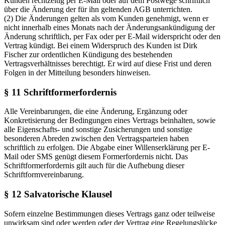
Kunden rechtzeitig per E-Mail oder auf dem Postwege schriftlich
über die Änderung der für ihn geltenden AGB unterrichten.
(2) Die Änderungen gelten als vom Kunden genehmigt, wenn er
nicht innerhalb eines Monats nach der Änderungsankündigung der
Änderung schriftlich, per Fax oder per E-Mail widerspricht oder den
Vertrag kündigt. Bei einem Widerspruch des Kunden ist Dirk
Fischer zur ordentlichen Kündigung des bestehenden
Vertragsverhältnisses berechtigt. Er wird auf diese Frist und deren
Folgen in der Mitteilung besonders hinweisen.
§ 11 Schriftformerfordernis
Alle Vereinbarungen, die eine Änderung, Ergänzung oder
Konkretisierung der Bedingungen eines Vertrags beinhalten, sowie
alle Eigenschafts- und sonstige Zusicherungen und sonstige
besonderen Abreden zwischen den Vertragsparteien haben
schriftlich zu erfolgen. Die Abgabe einer Willenserklärung per E-
Mail oder SMS genügt diesem Formerfordernis nicht. Das
Schriftformerfordernis gilt auch für die Aufhebung dieser
Schriftformvereinbarung.
§ 12 Salvatorische Klausel
Sofern einzelne Bestimmungen dieses Vertrags ganz oder teilweise
unwirksam sind oder werden oder der Vertrag eine Regelungslücke