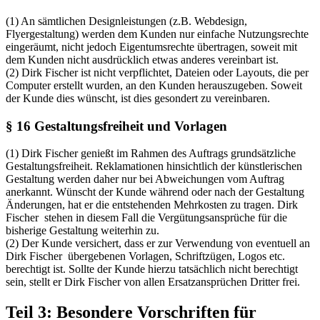
(1) An sämtlichen Designleistungen (z.B. Webdesign,
Flyergestaltung) werden dem Kunden nur einfache Nutzungsrechte
eingeräumt, nicht jedoch Eigentumsrechte übertragen, soweit mit
dem Kunden nicht ausdrücklich etwas anderes vereinbart ist.
(2) Dirk Fischer ist nicht verpflichtet, Dateien oder Layouts, die per
Computer erstellt wurden, an den Kunden herauszugeben. Soweit
der Kunde dies wünscht, ist dies gesondert zu vereinbaren.
§ 16 Gestaltungsfreiheit und Vorlagen
(1) Dirk Fischer genießt im Rahmen des Auftrags grundsätzliche
Gestaltungsfreiheit. Reklamationen hinsichtlich der künstlerischen
Gestaltung werden daher nur bei Abweichungen vom Auftrag
anerkannt. Wünscht der Kunde während oder nach der Gestaltung
Änderungen, hat er die entstehenden Mehrkosten zu tragen. Dirk
Fischer stehen in diesem Fall die Vergütungsansprüche für die
bisherige Gestaltung weiterhin zu.
(2) Der Kunde versichert, dass er zur Verwendung von eventuell an
Dirk Fischer übergebenen Vorlagen, Schriftzügen, Logos etc.
berechtigt ist. Sollte der Kunde hierzu tatsächlich nicht berechtigt
sein, stellt er Dirk Fischer von allen Ersatzansprüchen Dritter frei.
Teil 3: Besondere Vorschriften für