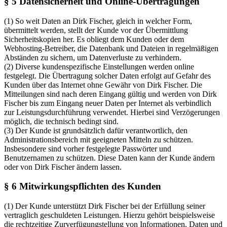
§ 5 Datensicherheit und Online-Übertragungen
(1) So weit Daten an Dirk Fischer, gleich in welcher Form,
übermittelt werden, stellt der Kunde vor der Übermittlung
Sicherheitskopien her. Es obliegt dem Kunden oder dem
Webhosting-Betreiber, die Datenbank und Dateien in regelmäßigen
Abständen zu sichern, um Datenverluste zu verhindern.
(2) Diverse kundenspezifische Einstellungen werden online
festgelegt. Die Übertragung solcher Daten erfolgt auf Gefahr des
Kunden über das Internet ohne Gewähr von Dirk Fischer. Die
Mitteilungen sind nach deren Eingang gültig und werden von Dirk
Fischer bis zum Eingang neuer Daten per Internet als verbindlich
zur Leistungsdurchführung verwendet. Hierbei sind Verzögerungen
möglich, die technisch bedingt sind.
(3) Der Kunde ist grundsätzlich dafür verantwortlich, den
Administrationsbereich mit geeigneten Mitteln zu schützen.
Insbesondere sind vorher festgelegte Passwörter und
Benutzernamen zu schützen. Diese Daten kann der Kunde ändern
oder von Dirk Fischer ändern lassen.
§ 6 Mitwirkungspflichten des Kunden
(1) Der Kunde unterstützt Dirk Fischer bei der Erfüllung seiner
vertraglich geschuldeten Leistungen. Hierzu gehört beispielsweise
die rechtzeitige Zurverfügungstellung von Informationen, Daten und