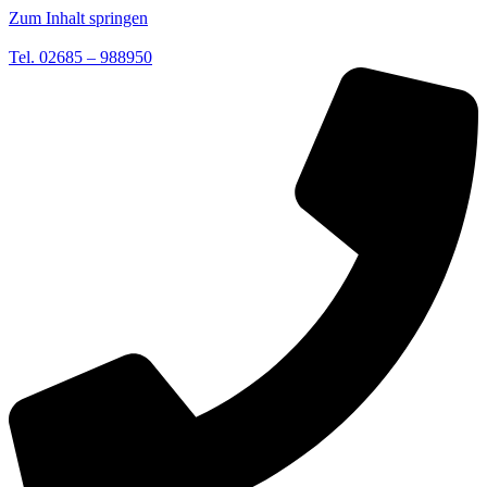
Zum Inhalt springen
Tel. 02685 – 988950