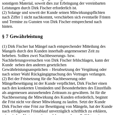
sonstigem Material, soweit dies zur Erbringung der vereinbarten
Leistungen durch Dirk Fischer erforderlich ist.
(2) Solange und soweit der Kunde seinen Mitwirkungspflichten
nach Ziffer 1 nicht nachkommt, verschieben sich eventuelle Fristen
und Termine zu Gunsten von Dirk Fischer entsprechend nach
hinten.
§ 7 Gewährleistung
(1) Dirk Fischer hat Mängel nach entsprechender Mitteilung des
Mangels durch den Kunden innerhalb angemessener Zeit zu
beheben. Sollten zwei Nachbesserungs- bzw.
Nachlieferungsversuchen von Dirk Fischer fehlschlagen, kann der
Kunde neben den anderen gesetzlichen
Gewährleistungsansprüchen – Herabsetzung der Vergütung oder
nach seiner Wahl Rückgängigmachung des Vertrages verlangen.
(2) Bei der Fristsetzung für die Nachbesserung oder
Mängelbeseitigung ist der Kunde verpflichtet, Dirk Fischer einen
nach den konkreten Umständen und Besonderheiten des Einzelfalls
als angemessen anzusehenden Zeitraum zu gewähren. Ist für die
Nachbesserung die Mitwirkung des Kunden erforderlich, beginnt
die Frist nicht vor dieser Mitwirkung zu laufen. Setzt der Kunde
Dirk Fischer eine Frist zur Beseitigung von Mängeln, hat der Kunde
nach erfolglosem Fristablauf unverzüglich schriftlich zu erklären,