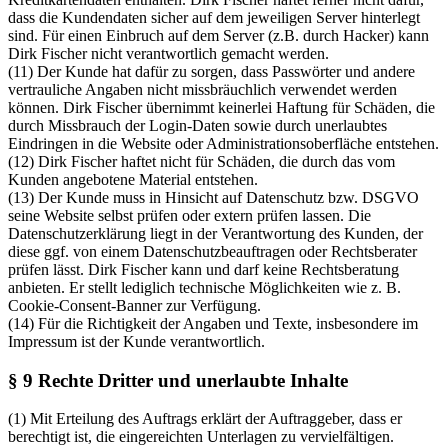
dass die Kundendaten sicher auf dem jeweiligen Server hinterlegt
sind. Für einen Einbruch auf dem Server (z.B. durch Hacker) kann
Dirk Fischer nicht verantwortlich gemacht werden.
(11) Der Kunde hat dafür zu sorgen, dass Passwörter und andere
vertrauliche Angaben nicht missbräuchlich verwendet werden
können. Dirk Fischer übernimmt keinerlei Haftung für Schäden, die
durch Missbrauch der Login-Daten sowie durch unerlaubtes
Eindringen in die Website oder Administrationsoberfläche entstehen.
(12) Dirk Fischer haftet nicht für Schäden, die durch das vom
Kunden angebotene Material entstehen.
(13) Der Kunde muss in Hinsicht auf Datenschutz bzw. DSGVO
seine Website selbst prüfen oder extern prüfen lassen. Die
Datenschutzerklärung liegt in der Verantwortung des Kunden, der
diese ggf. von einem Datenschutzbeauftragen oder Rechtsberater
prüfen lässt. Dirk Fischer kann und darf keine Rechtsberatung
anbieten. Er stellt lediglich technische Möglichkeiten wie z. B.
Cookie-Consent-Banner zur Verfügung.
(14) Für die Richtigkeit der Angaben und Texte, insbesondere im
Impressum ist der Kunde verantwortlich.
§ 9 Rechte Dritter und unerlaubte Inhalte
(1) Mit Erteilung des Auftrags erklärt der Auftraggeber, dass er
berechtigt ist, die eingereichten Unterlagen zu vervielfältigen.